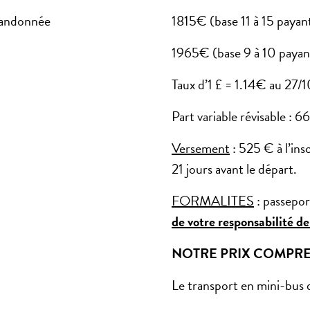
randonnée
1815€ (base 11 à 15 payan
1965€ (base 9 à 10 payan
Taux d’1 £ = 1.14€ au 27
Part variable révisable : 6
Versement
: 525 € à l’ins
21 jours avant le départ.
FORMALITES
: passepor
de votre responsabilité de 
NOTRE PRIX COMPR
Le transport en mini-bus d