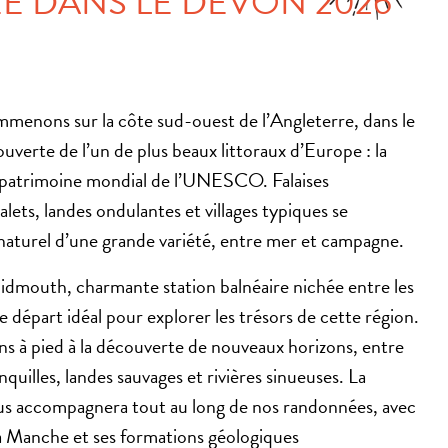
 DANS LE DEVON 2026
menons sur la côte sud-ouest de l’Angleterre, dans le
verte de l’un de plus beaux littoraux d’Europe : la
u patrimoine mondial de l’UNESCO. Falaises
alets, landes ondulantes et villages typiques se
aturel d’une grande variété, entre mer et campagne.
Sidmouth, charmante station balnéaire nichée entre les
de départ idéal pour explorer les trésors de cette région.
ns à pied à la découverte de nouveaux horizons, entre
anquilles, landes sauvages et rivières sinueuses. La
us accompagnera tout au long de nos randonnées, avec
la Manche et ses formations géologiques