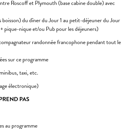
 entre Roscoff et Plymouth (base cabine double) avec
 boisson) du dîner du Jour 1 au petit-déjeuner du Jour
 + pique-nique et/ou Pub pour les déjeuners)
accompagnateur randonnée francophone pendant tout le
ées sur ce programme
minibus, taxi, etc.
age électronique)
PREND PAS
ées au programme