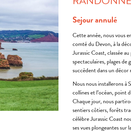
RANDONNÉE
Sejour annulé
Cette année, nous vous em
comté du Devon, à la décou
Jurassic Coast, classée a
spectaculaires, plages de g
succèdent dans un décor n
Nous nous installerons à 
collines et l’océan, point 
Chaque jour, nous partiro
sentiers côtiers, forêts tr
célèbre Jurassic Coast no
ses vues plongeantes sur 