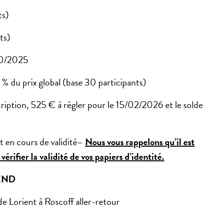
ts)
ts)
/10/2025
6 % du prix global (base 30 participants)
cription, 525 € à régler pour le 15/02/2026 et le solde
t en cours de validité–
Nous vous rappelons qu’il est
vérifier la validité de vos papiers d’identité.
END
e Lorient à Roscoff aller-retour