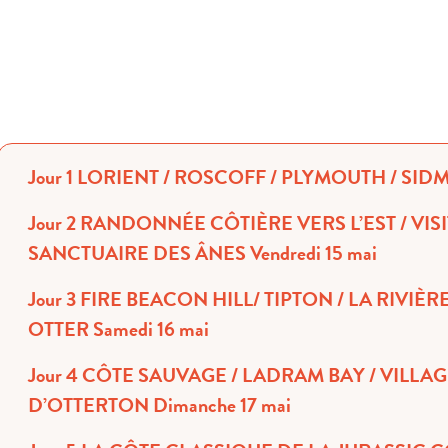
Jour 1 LORIENT / ROSCOFF / PLYMOUTH / SID
Jour 2 RANDONNÉE CÔTIÈRE VERS L’EST / VISITE DU
SANCTUAIRE DES ÂNES Vendredi 15 mai
Jour 3 FIRE BEACON HILL/ TIPTON / LA RIVIÈRE
OTTER Samedi 16 mai
Jour 4 CÔTE SAUVAGE / LADRAM BAY / VILLAGE
D’OTTERTON Dimanche 17 mai