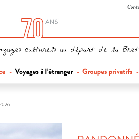
Cont
voyages culturels au départ de la Bre
ce
Voyages à l’étranger
Groupes privatifs
2026