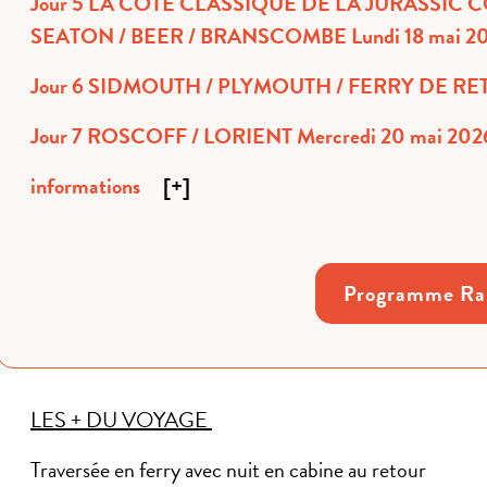
Jour 5 LA CÔTE CLASSIQUE DE LA JURASSIC COAST /
SEATON / BEER / BRANSCOMBE Lundi 18 mai 2
Jour 6 SIDMOUTH / PLYMOUTH / FERRY DE R
Jour 7 ROSCOFF / LORIENT Mercredi 20 mai 202
informations
[
+
]
Programme R
LES + DU VOYAGE
Traversée en ferry avec nuit en cabine au retour