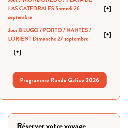
LAS CATEDRALES Samedi 26
[
+
]
septembre
Jour 8 LUGO / PORTO / NANTES /
[
+
]
LORIENT Dimanche 27 septembre
[
+
]
Programme Rando Galice 2026
Réserver votre voyage