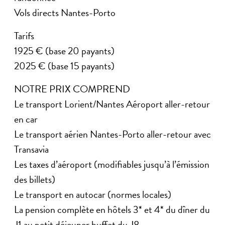
Vols directs Nantes-Porto
Tarifs
1925 € (base 20 payants)
2025 € (base 15 payants)
NOTRE PRIX COMPREND
Le transport Lorient/Nantes Aéroport aller-retour
en car
Le transport aérien Nantes-Porto aller-retour avec
Transavia
Les taxes d’aéroport (modifiables jusqu’à l’émission
des billets)
Le transport en autocar (normes locales)
La pension complète en hôtels 3* et 4* du dîner du
J1 au petit déjeuner buffet du J8