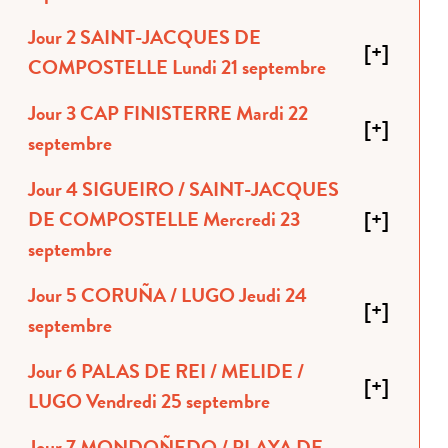
Jour 2 SAINT-JACQUES DE
[
+
]
COMPOSTELLE Lundi 21 septembre
Jour 3 CAP FINISTERRE Mardi 22
[
+
]
septembre
Jour 4 SIGUEIRO / SAINT-JACQUES
DE COMPOSTELLE Mercredi 23
[
+
]
septembre
Jour 5 CORUÑA / LUGO Jeudi 24
[
+
]
septembre
Jour 6 PALAS DE REI / MELIDE /
[
+
]
LUGO Vendredi 25 septembre
Jour 7 MONDOÑEDO / PLAYA DE