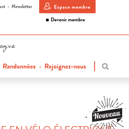
act
Newsletter
Espace membre
Devenir membre
tagne
Randonnées
Rejoignez-nous