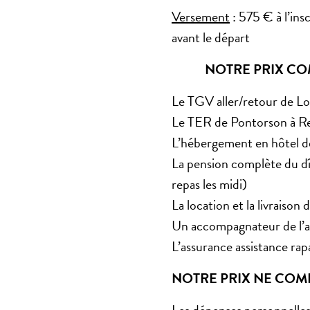
Versement
: 575 € à l’ins
avant le départ
NOTRE PRIX CO
Le TGV aller/retour de Lo
Le TER de Pontorson à R
L’hébergement en hôtel de
La pension complète du dî
repas les midi)
La location et la livraison
Un accompagnateur de l’as
L’assurance assistance ra
NOTRE PRIX NE COM
Les dépenses personnelle