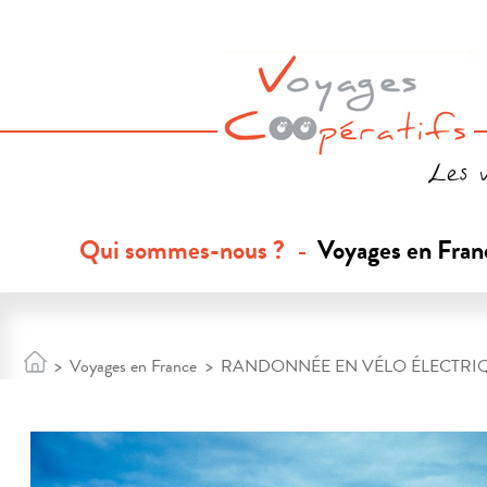
Les 
Qui sommes-nous ?
Voyages en Fran
>
Voyages en France
>
RANDONNÉE EN VÉLO ÉLECTRIQ