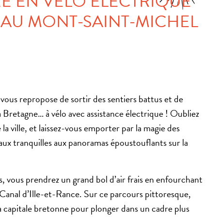
 EN VÉLO ÉLECTRIQUE
 AU MONT-SAINT-MICHEL
 vous repropose de sortir des sentiers battus et de
la Bretagne… à vélo avec assistance électrique ! Oubliez
e la ville, et laissez-vous emporter par la magie des
aux tranquilles aux panoramas époustouflants sur la
, vous prendrez un grand bol d’air frais en enfourchant
e Canal d’Ille-et-Rance. Sur ce parcours pittoresque,
a capitale bretonne pour plonger dans un cadre plus