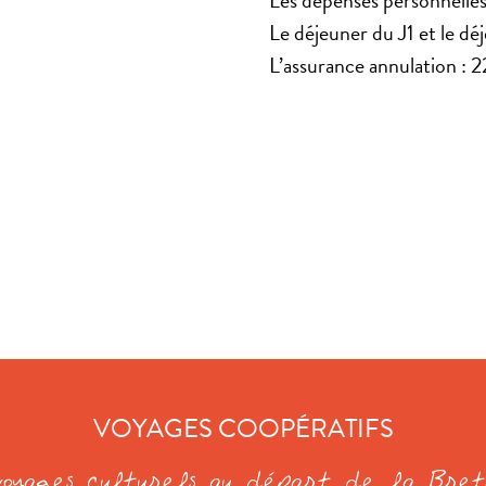
Le déjeuner du J1 et le dé
L’assurance annulation : 
VOYAGES COOPÉRATIFS
voyages culturels au départ de la Bre