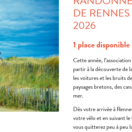
RANDONNÉE
DE RENNES
2026
1 place disponible
Cette année, l’association
partir à la découverte de 
les voitures et les bruits d
paysages bretons, des can
mer.
Dès votre arrivée à Rennes
votre vélo et en suivant l
vous quitterez peu à peu l