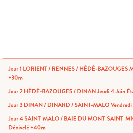
Jour 1 LORIENT / RENNES / HÉDÉ-BAZOUGES Mercredi 3 Juin Étape de 45 km - Dénivelé
+30m
Jour 
Jour 4 SAINT-MALO / BAIE DU MONT-SAINT-MICHEL Samedi 6 Juin Étape de 31 km -
Dénivelé +40m