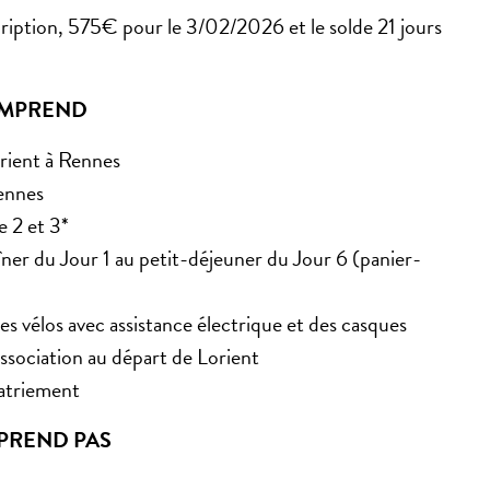
cription, 575€ pour le 3/02/2026 et le solde 21 jours
MPREND
rient à Rennes
ennes
 2 et 3*
ner du Jour 1 au petit-déjeuner du Jour 6 (panier-
 des vélos avec assistance électrique et des casques
sociation au départ de Lorient
patriement
PREND PAS
s